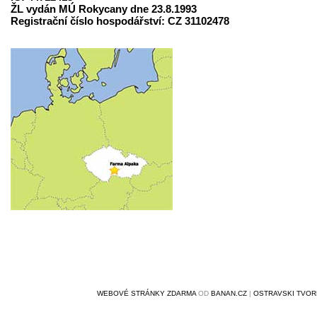
ŽL vydán MÚ Rokycany dne 23.8.1993
Registrační číslo hospodářství: CZ 31102478
WEBOVÉ STRÁNKY ZDARMA
OD
BANAN.CZ
|
OSTRAVSKI TVO