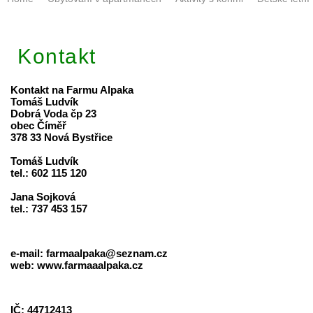
Kontakt
Kontakt na Farmu Alpaka
Tomáš Ludvík
Dobrá Voda čp 23
obec Číměř
378 33 Nová Bystřice
Tomáš Ludvík
tel.: 602 115 120
Jana Sojková
tel.: 737 453 157
e-mail: farmaalpaka@seznam.cz
web:
www.farmaaalpaka.cz
IČ: 44712413