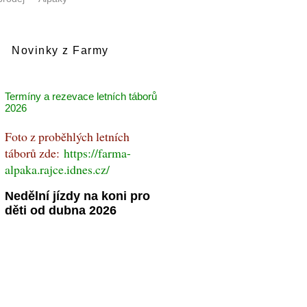
Novinky z Farmy
Termíny a rezevace letních táborů
2026
Foto z proběhlých letních
táborů zde:
https://farma-
alpaka.rajce.idnes.cz/
Nedělní jízdy na koni pro
děti od dubna 2026