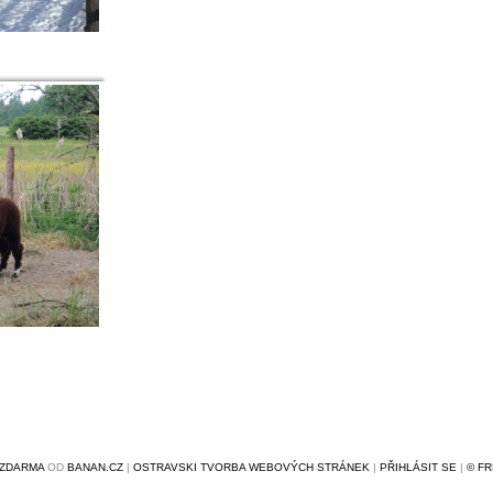
ZDARMA
OD
BANAN.CZ
|
OSTRAVSKI TVORBA WEBOVÝCH STRÁNEK
|
PŘIHLÁSIT SE
|
© F