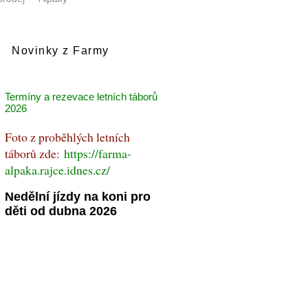
Novinky z Farmy
Termíny a rezevace letních táborů
2026
Foto z proběhlých letních
táborů zde:
https://farma-
alpaka.rajce.idnes.cz/
Nedělní jízdy na koni pro
děti od dubna 2026