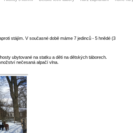
aproti stájím. V současné době máme 7 jedinců - 5 hnědé (3
 hosty ubytované na statku a děti na dětských táborech.
nožství nečesaná alpačí vlna.