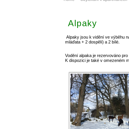
Alpaky
Alpaky jsou k vidění ve výběhu n
mláďata + 2 dospělí) a 2 bílé.
Vodění alpaka je rezervováno pro
K dispozici je také v omezeném m